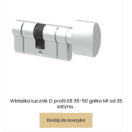
Wkładka Łucznik D profil E8 35-50 gałka M1 od 35
satyna...
Dodaj do koszyka