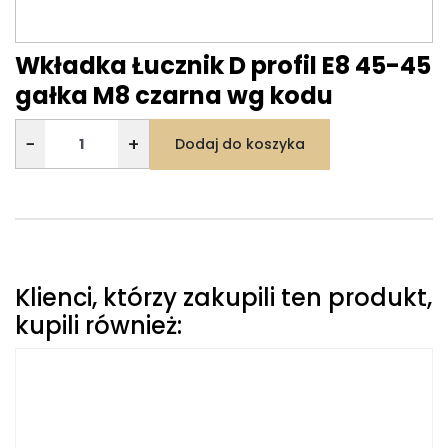
Wkładka Łucznik D profil E8 45-45
gałka M8 czarna wg kodu
−
+
Dodaj do koszyka
Klienci, którzy zakupili ten produkt,
kupili również: