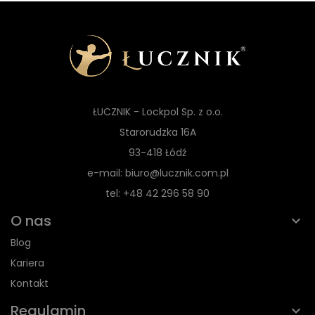
ŁUCZNIK - Lockpol Sp. z o.o.
Starorudzka 16A
93-418 Łódź
e-mail: biuro@lucznik.com.pl
tel: +48 42 296 58 90
O nas
Blog
Kariera
Kontakt
Regulamin