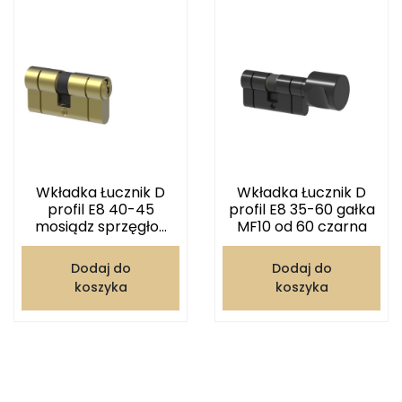
Wkładka Łucznik D
Wkładka Łucznik D
profil E8 40-45
profil E8 35-60 gałka
mosiądz sprzęgło...
MF10 od 60 czarna
Dodaj do
Dodaj do
koszyka
koszyka