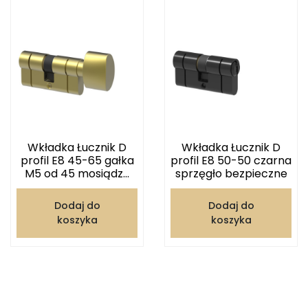
Wkładka Łucznik D
Wkładka Łucznik D
profil E8 45-65 gałka
profil E8 50-50 czarna
M5 od 45 mosiądz...
sprzęgło bezpieczne
Dodaj do
Dodaj do
koszyka
koszyka