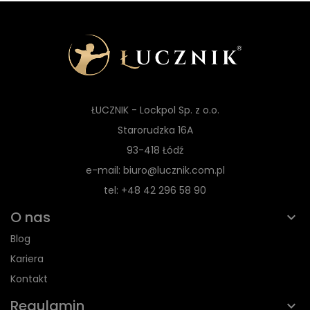
ŁUCZNIK - Lockpol Sp. z o.o.
Starorudzka 16A
93-418 Łódź
e-mail: biuro@lucznik.com.pl
tel: +48 42 296 58 90
O nas
Blog
Kariera
Kontakt
Regulamin