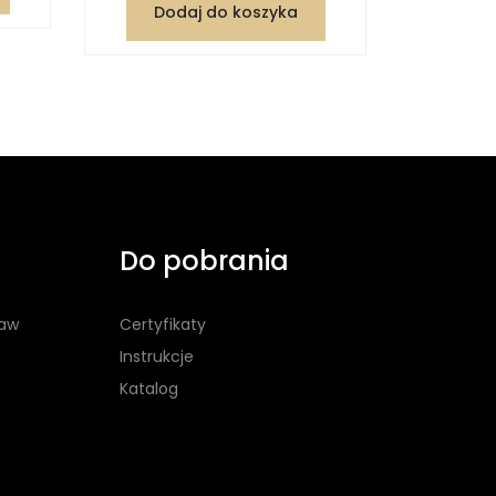
Dodaj do koszyka
Dod
Do pobrania
taw
Certyfikaty
Instrukcje
Katalog