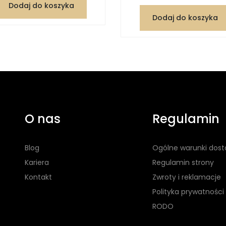
Dodaj do koszyka
Dodaj do koszyka
O nas
Regulamin
Blog
Ogólne warunki dos
Kariera
Regulamin strony
Kontakt
Zwroty i reklamacje
Polityka prywatności
RODO