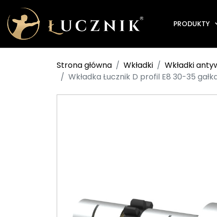
PRODUKTY
Strona główna
Wkładki
Wkładki ant
Wkładka Łucznik D profil E8 30-35 gałk