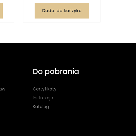
Dodaj do koszyka
Dod
Do pobrania
taw
Certyfikaty
Instrukcje
Katalog