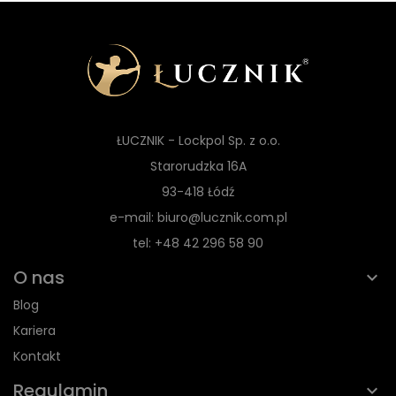
ŁUCZNIK - Lockpol Sp. z o.o.
Starorudzka 16A
93-418 Łódź
e-mail: biuro@lucznik.com.pl
tel: +48 42 296 58 90
O nas
Blog
Kariera
Kontakt
Regulamin