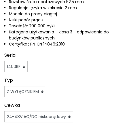
Rozstaw śrub montażowych 52,5 mm.
Regulacja języka w zakresie 2 mm.
Modele do pracy ciągłej
Niski pobór prądu
Trwałość: 200 000 cykli
Kategoria użytkowania - klasa 3 - odpowiednie do
budynków publicznych
Certyfikat PN-EN 14846:2010
Seria
Typ
Cewka