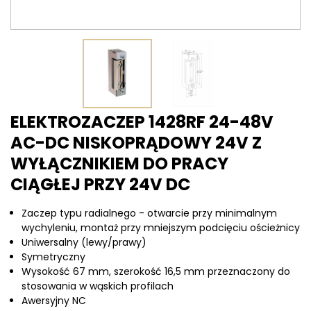
ELEKTROZACZEP 1428RF 24-48V
AC-DC NISKOPRĄDOWY 24V Z
WYŁĄCZNIKIEM DO PRACY
CIĄGŁEJ PRZY 24V DC
Zaczep typu radialnego - otwarcie przy minimalnym
wychyleniu, montaż przy mniejszym podcięciu ościeżnicy
Uniwersalny (lewy/prawy)
Symetryczny
Wysokość 67 mm, szerokość 16,5 mm przeznaczony do
stosowania w wąskich profilach
Awersyjny NC