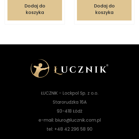
Dodaj do
Dodaj do
koszyka
koszyka
ŁUCZNIK - Lockpol Sp. z o.o.
Starorudzka 16A
93-418 Łódź
e-mail: biuro@lucznik.com.pl
tel: +48 42 296 58 90