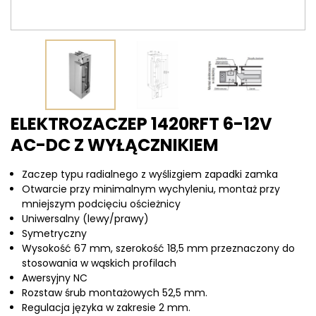
ELEKTROZACZEP 1420RFT 6-12V
AC-DC Z WYŁĄCZNIKIEM
Zaczep typu radialnego z wyślizgiem zapadki zamka
Otwarcie przy minimalnym wychyleniu, montaż przy
mniejszym podcięciu ościeżnicy
Uniwersalny (lewy/prawy)
Symetryczny
Wysokość 67 mm, szerokość 18,5 mm przeznaczony do
stosowania w wąskich profilach
Awersyjny NC
Rozstaw śrub montażowych 52,5 mm.
Regulacja języka w zakresie 2 mm.