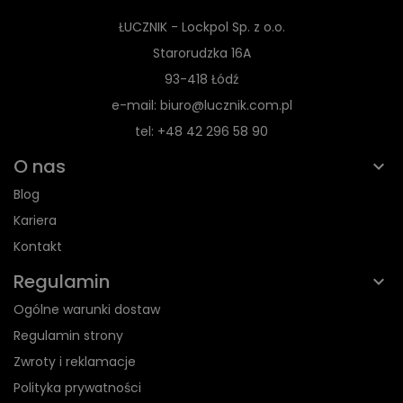
ŁUCZNIK - Lockpol Sp. z o.o.
Starorudzka 16A
93-418 Łódź
e-mail: biuro@lucznik.com.pl
tel: +48 42 296 58 90
O nas
Blog
Kariera
Kontakt
Regulamin
Ogólne warunki dostaw
Regulamin strony
Zwroty i reklamacje
Polityka prywatności