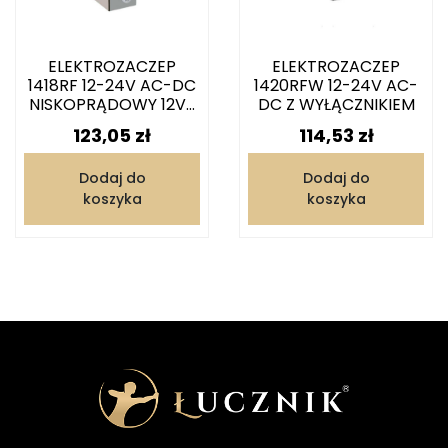
ELEKTROZACZEP
ELEKTROZACZEP
1418RF 12-24V AC-DC
1420RFW 12-24V AC-
NISKOPRĄDOWY 12V...
DC Z WYŁĄCZNIKIEM
Cena
Cena
123,05 zł
114,53 zł
Dodaj do
Dodaj do
koszyka
koszyka