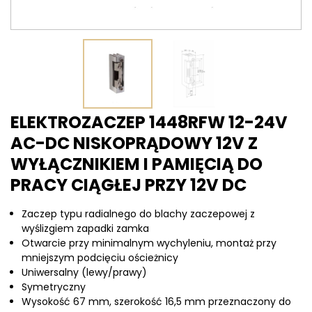
ELEKTROZACZEP 1448RFW 12-24V
AC-DC NISKOPRĄDOWY 12V Z
WYŁĄCZNIKIEM I PAMIĘCIĄ DO
PRACY CIĄGŁEJ PRZY 12V DC
Zaczep typu radialnego do blachy zaczepowej z
wyślizgiem zapadki zamka
Otwarcie przy minimalnym wychyleniu, montaż przy
mniejszym podcięciu ościeżnicy
Uniwersalny (lewy/prawy)
Symetryczny
Wysokość 67 mm, szerokość 16,5 mm przeznaczony do