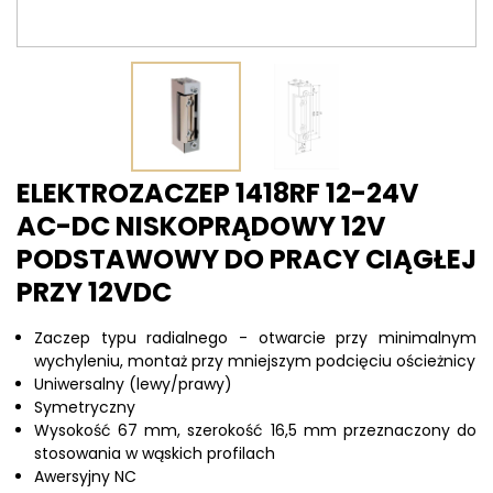
ELEKTROZACZEP 1418RF 12-24V
AC-DC NISKOPRĄDOWY 12V
PODSTAWOWY DO PRACY CIĄGŁEJ
PRZY 12VDC
Zaczep typu radialnego - otwarcie przy minimalnym
wychyleniu, montaż przy mniejszym podcięciu ościeżnicy
Uniwersalny (lewy/prawy)
Symetryczny
Wysokość 67 mm, szerokość 16,5 mm przeznaczony do
stosowania w wąskich profilach
Awersyjny NC