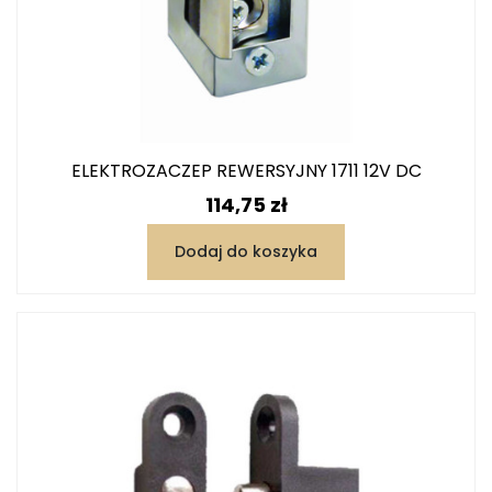
ELEKTROZACZEP REWERSYJNY 1711 12V DC
Cena
114,75 zł
Dodaj do koszyka