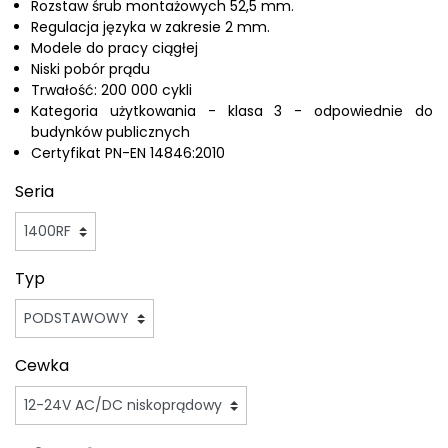
Rozstaw śrub montażowych 52,5 mm.
Regulacja języka w zakresie 2 mm.
Modele do pracy ciągłej
Niski pobór prądu
Trwałość: 200 000 cykli
Kategoria użytkowania - klasa 3 - odpowiednie do
budynków publicznych
Certyfikat PN-EN 14846:2010
Seria
Typ
Cewka