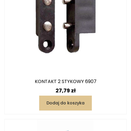
KONTAKT 2 STYKOWY 6907
Cena
27,79 zł
Dodaj do koszyka