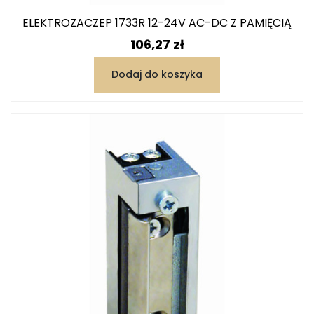
ELEKTROZACZEP 1733R 12-24V AC-DC Z PAMIĘCIĄ
Cena
106,27 zł
Dodaj do koszyka