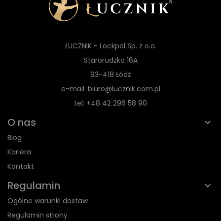
ŁUCZNIK - Lockpol Sp. z o.o.
Starorudzka 16A
93-418 Łódź
e-mail: biuro@lucznik.com.pl
tel: +48 42 296 58 90
O nas
Blog
Kariera
Kontakt
Regulamin
Ogólne warunki dostaw
Regulamin strony