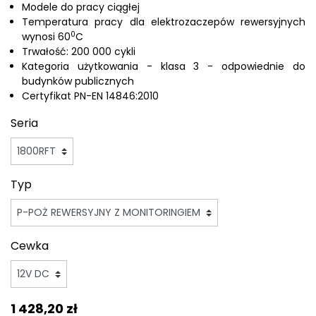
Modele do pracy ciągłej
Temperatura pracy dla elektrozaczepów rewersyjnych
0
wynosi 60
C
Trwałość: 200 000 cykli
Kategoria użytkowania - klasa 3 - odpowiednie do
budynków publicznych
Certyfikat PN-EN 14846:2010
Seria
Typ
Cewka
1 428,20 zł