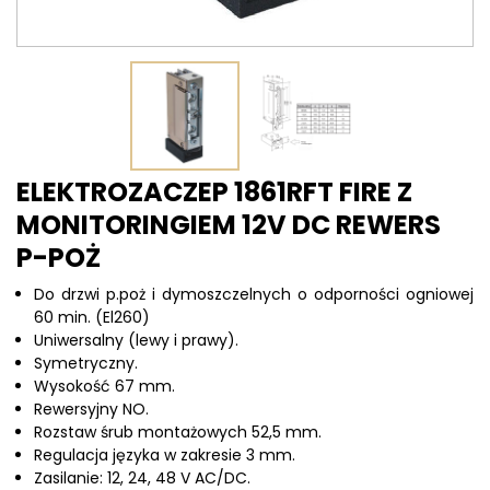
ELEKTROZACZEP 1861RFT FIRE Z
MONITORINGIEM 12V DC REWERS
P-POŻ
Do drzwi p.poż i dymoszczelnych o odporności ogniowej
60 min. (El260)
Uniwersalny (lewy i prawy).
Symetryczny.
Wysokość 67 mm.
Rewersyjny NO.
Rozstaw śrub montażowych 52,5 mm.
Regulacja języka w zakresie 3 mm.
Zasilanie: 12, 24, 48 V AC/DC.