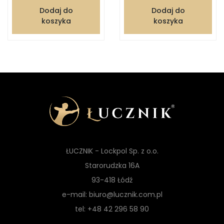
Dodaj do
Dodaj do
koszyka
koszyka
ŁUCZNIK - Lockpol Sp. z o.o.
Starorudzka 16A
93-418 Łódź
e-mail: biuro@lucznik.com.pl
tel: +48 42 296 58 90