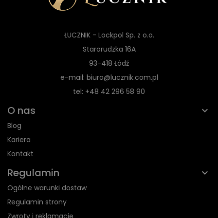
ŁUCZNIK - Lockpol Sp. z o.o.
Starorudzka 16A
93-418 Łódź
e-mail: biuro@lucznik.com.pl
tel: +48 42 296 58 90
O nas
Blog
Kariera
Kontakt
Regulamin
Ogólne warunki dostaw
Regulamin strony
Zwroty i reklamacje