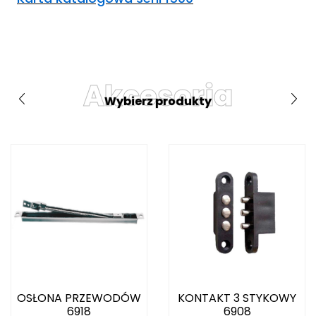
Akcesoria
Wybierz produkty
OSŁONA PRZEWODÓW
KONTAKT 3 STYKOWY
6918
6908