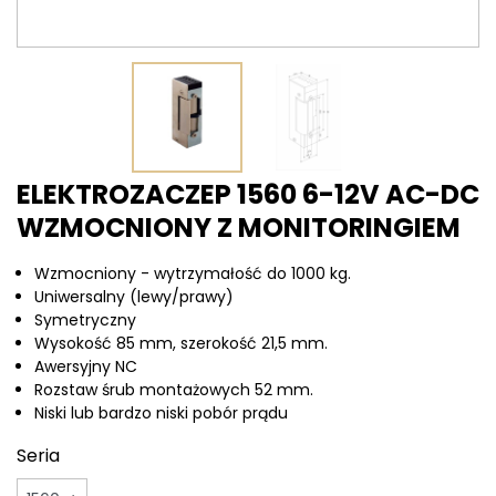
ELEKTROZACZEP 1560 6-12V AC-DC
WZMOCNIONY Z MONITORINGIEM
Wzmocniony - wytrzymałość do 1000 kg.
Uniwersalny (lewy/prawy)
Symetryczny
Wysokość 85 mm, szerokość 21,5 mm.
Awersyjny NC
Rozstaw śrub montażowych 52 mm.
Niski lub bardzo niski pobór prądu
Seria