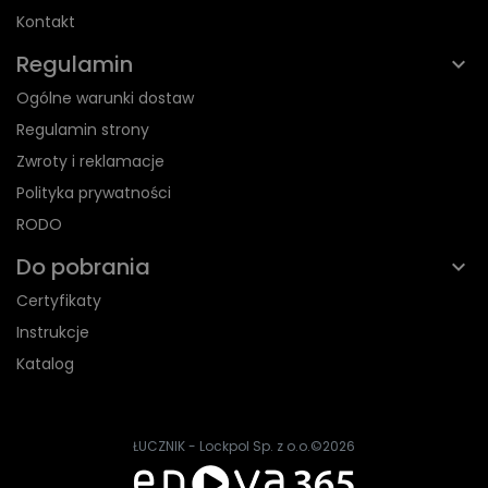
Kontakt
Regulamin
Ogólne warunki dostaw
Regulamin strony
Zwroty i reklamacje
Polityka prywatności
RODO
Do pobrania
Certyfikaty
Instrukcje
Katalog
ŁUCZNIK - Lockpol Sp. z o.o.
©2026