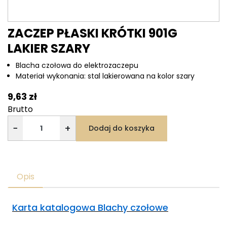
ZACZEP PŁASKI KRÓTKI 901G
LAKIER SZARY
Blacha czołowa do elektrozaczepu
Materiał wykonania: stal lakierowana na kolor szary
9,63 zł
Brutto
−
+
Dodaj do koszyka
Opis
Karta katalogowa Blachy czołowe