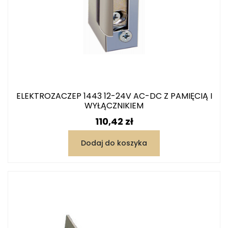
ELEKTROZACZEP 1443 12-24V AC-DC Z PAMIĘCIĄ I
WYŁĄCZNIKIEM
Cena
110,42 zł
Dodaj do koszyka