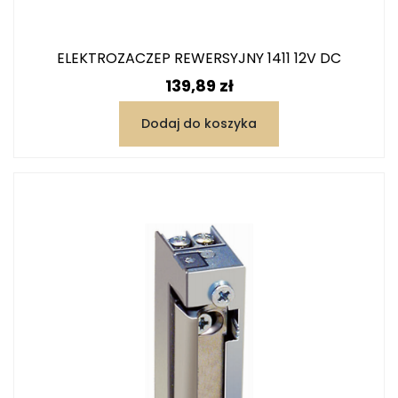
ELEKTROZACZEP REWERSYJNY 1411 12V DC
Cena
139,89 zł
Dodaj do koszyka