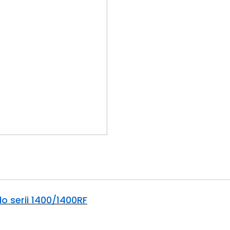
 serii 1400/1400RF