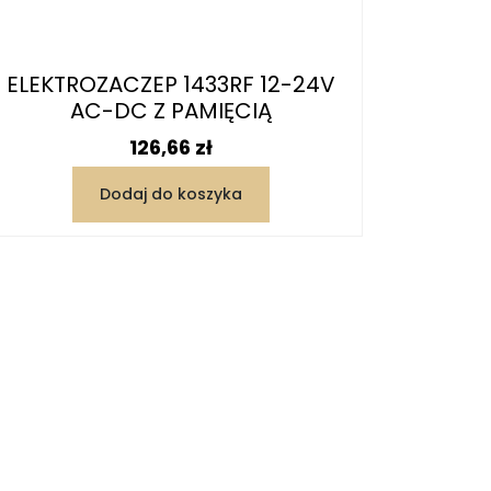
ELEKTROZACZEP 1433RF 12-24V
AC-DC Z PAMIĘCIĄ
Cena
126,66 zł
Dodaj do koszyka