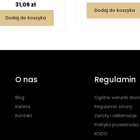
Cena
31,09 zł
Dodaj do koszyka
Dodaj do koszyka
O nas
Regulamin
Blog
Ogólne warunki dos
Kariera
Regulamin strony
Kontakt
Zwroty i reklamacje
Polityka prywatności
RODO