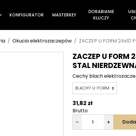
DORABIANIE
USŁ
KONFIGURATOR
MASTERKEY

KLUCZY
C
ria
Okucia elektrozaczepów
ZACZEP U FORM 24x10 
ZACZEP U FORM 2
STAL NIERDZEWN
Cechy blach elektrozacz
31,82 zł
Brutto
−
+
Doda