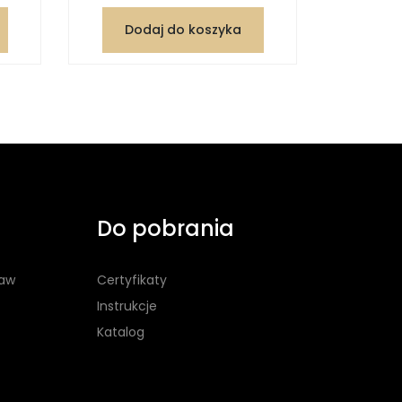
Dodaj do koszyka
Dod
Do pobrania
taw
Certyfikaty
Instrukcje
Katalog