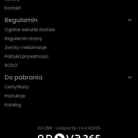
Kontakt
Regulamin
Ogólne warunki dostaw
Regulamin strony
Zwroty i reklamacje
Polityka prywatności
RODO
Do pobrania
Certyfikaty
Instrukcje
Katalog
ŁUCZNIK - Lockpol Sp. z o.o.
©2026