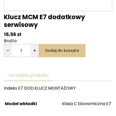
Klucz MCM E7 dodatkowy
serwisowy
15,56 zł
Brutto
−
+
Dodaj do koszyka
Szczegóły produktu
Indeks
E7 DOD.KLUCZ MONTAŻOWY
Model wkładki
Klasa C Ekonomiczna E7