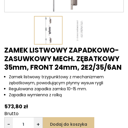
ZAMEK LISTWOWY ZAPADKOWO-
ZASUWKOWY MECH. ZĘBATKOWY
35mm, FRONT 24mm, 2E2/35/6AN
Zamek listwowy trzypunktowy z mechanizmem
zębatkowym, powodującym płynny wysuw rygli
Regulowana zapadka zamka 10-15 mm.
Zapadka wymienna z rolką
573,80 zł
Brutto
−
+
Dodaj do koszyka