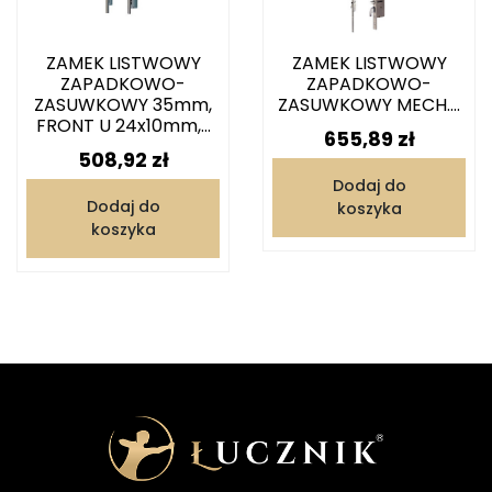
ZAMEK LISTWOWY
ZAMEK LISTWOWY
ZAPADKOWO-
ZAPADKOWO-
ZASUWKOWY 35mm,
ZASUWKOWY MECH....
FRONT U 24x10mm,...
Cena
655,89 zł
Cena
508,92 zł
Dodaj do
Dodaj do
koszyka
koszyka