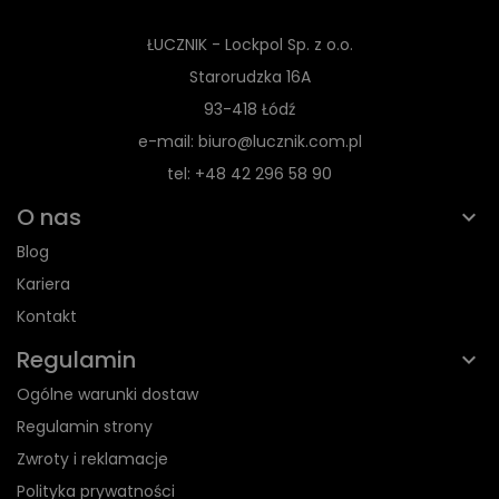
ŁUCZNIK - Lockpol Sp. z o.o.
Starorudzka 16A
93-418 Łódź
e-mail: biuro@lucznik.com.pl
tel: +48 42 296 58 90
O nas
Blog
Kariera
Kontakt
Regulamin
Ogólne warunki dostaw
Regulamin strony
Zwroty i reklamacje
Polityka prywatności