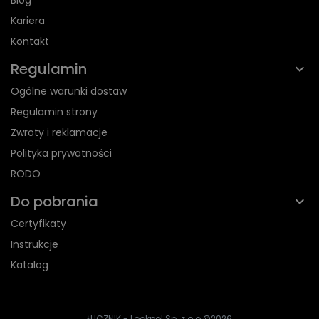
Kariera
Kontakt
Regulamin
Ogólne warunki dostaw
Regulamin strony
Zwroty i reklamacje
Polityka prywatności
RODO
Do pobrania
Certyfikaty
Instrukcje
Katalog
ŁUCZNIK - Lockpol Sp. z o.o.
©2026