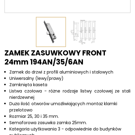
ZAMEK ZASUWKOWY FRONT
24mm 194AN/35/6AN
Zamek do drzwi z profili aluminiowych i stalowych
Uniwersalny (lewy/prawy)
Zamknięta kaseta
Listwa czołowa - różne rodzaje listwy czołowej ze stali
nierdzewnej
Duża ilość otworów umożliwiających montaż klamki
przelotowo
Rozmiar 25, 30 i 35 mm.
Semaforowa zasuwka zamka 25mm.
Kategoria użytkowania 3 - odpowiednie do budynków