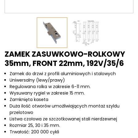
ZAMEK ZASUWKOWO-ROLKOWY
35mm, FRONT 22mm, 192V/35/6
Zamek do drzwi z profili aluminiowych i stalowych
Uniwersalny (lewy/prawy)
Regulowana rolka w zakresie 6-11 mm.
Wysuwany rygiel w zakresie 15 mm.
Zamknięta kaseta
Duża ilość otworów umożliwiających montaż szyldu
przelotowo
Listwa czołowa ze szczotkowanej stali nierdzewnej
Rozmiar 25, 30 i 35 mm.
Trwałość: 200 000 cykli