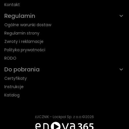
Kontakt
Regulamin
Ogólne warunki dostaw
Regulamin strony
Zwroty i reklamacje
Polityka prywatności
RODO
Do pobrania
Certyfikaty
Instrukcje
Katalog
ŁUCZNIK - Lockpol Sp. z o.o.
©2026