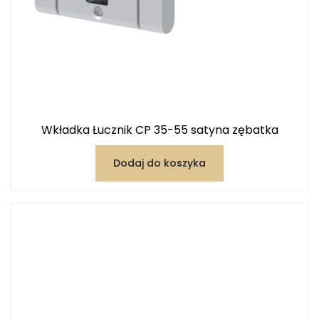
Wkładka Łucznik CP 35-55 satyna zębatka
Dodaj do koszyka