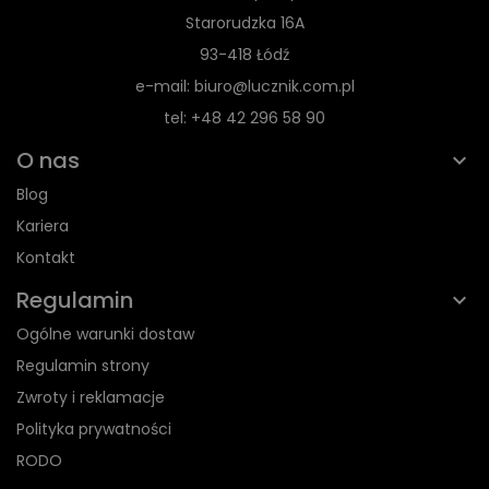
Starorudzka 16A
93-418 Łódź
e-mail: biuro@lucznik.com.pl
tel: +48 42 296 58 90
O nas
Blog
Kariera
Kontakt
Regulamin
Ogólne warunki dostaw
Regulamin strony
Zwroty i reklamacje
Polityka prywatności
RODO