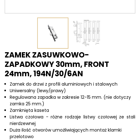
ZAMEK ZASUWKOWO-
ZAPADKOWY 30mm, FRONT
24mm, 194N/30/6AN
Zamek do drzwi z profili aluminiowych i stalowych
Uniwersalny (lewy/prawy)
Regulowana zapadka w zakresie 12-15 mm. (nie dotyczy
zamka 25 mm.)
Zamknięta kaseta
Listwa czołowa - różne rodzaje listwy czołowej ze stali
nierdzewnej
Duża ilość otworów umożliwiających montaż klamki
przelotowo