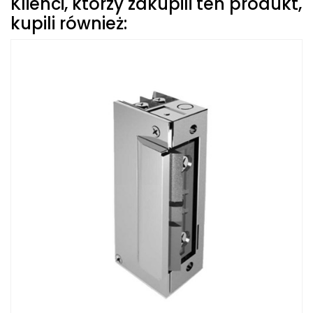
Klienci, którzy zakupili ten produkt,
kupili również: