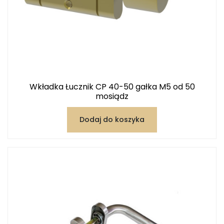
Wkładka Łucznik CP 40-50 gałka M5 od 50
mosiądz
Dodaj do koszyka