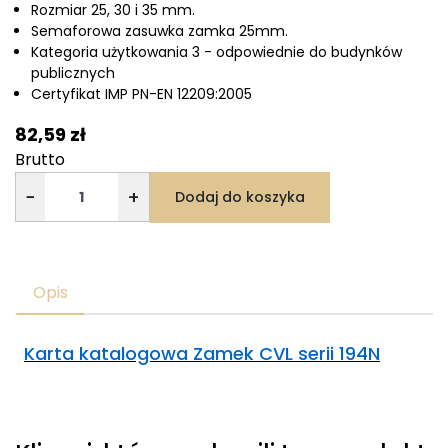
Rozmiar 25, 30 i 35 mm.
Semaforowa zasuwka zamka 25mm.
Kategoria użytkowania 3 - odpowiednie do budynków
publicznych
Certyfikat IMP PN-EN 12209:2005
82,59 zł
Brutto
−
+
Dodaj do koszyka
Opis
Karta katalogowa Zamek CVL serii 194N