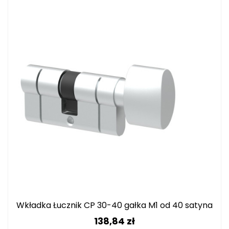
Wkładka Łucznik CP 30-40 gałka M1 od 40 satyna
Cena
138,84 zł