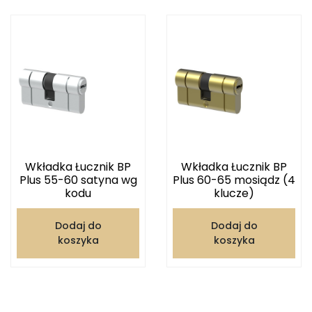
Wkładka Łucznik BP
Wkładka Łucznik BP
Plus 55-60 satyna wg
Plus 60-65 mosiądz (4
kodu
klucze)
Dodaj do
Dodaj do
koszyka
koszyka