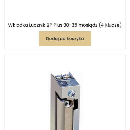
Wkładka Łucznik BP Plus 30-35 mosiądz (4 klucze)
Dodaj do koszyka