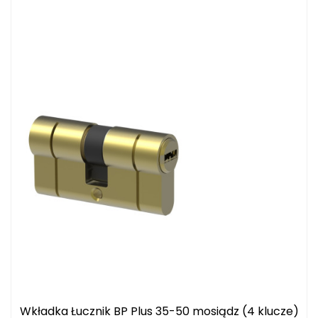
Wkładka Łucznik BP Plus 35-50 mosiądz (4 klucze)