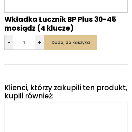
Wkładka Łucznik BP Plus 30-45
mosiądz (4 klucze)
−
+
Dodaj do koszyka
Klienci, którzy zakupili ten produkt,
kupili również: