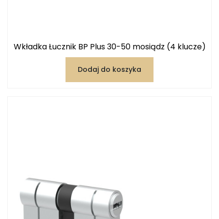
Wkładka Łucznik BP Plus 30-50 mosiądz (4 klucze)
Dodaj do koszyka