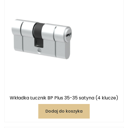
Wkładka Łucznik BP Plus 35-35 satyna (4 klucze)
Dodaj do koszyka