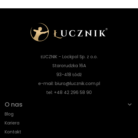
ŁUCZNIK - Lockpol Sp. z o.o.
Starorudzka 16A
93-418 Łódź
e-mail: biuro@lucznik.com.pl
tel: +48 42 296 58 90
O nas
Blog
Kariera
Kontakt