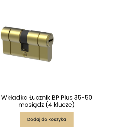
Wkładka Łucznik BP Plus 35-50
mosiądz (4 klucze)
Dodaj do koszyka