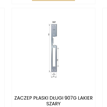
ZACZEP PŁASKI DŁUGI 907G LAKIER
SZARY