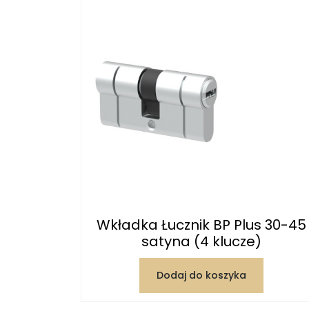
Wkładka Łucznik BP Plus 30-45
satyna (4 klucze)
Dodaj do koszyka