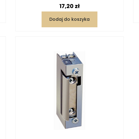
Cena
17,20 zł
Dodaj do koszyka