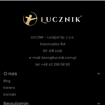
ŁUCZNIK - Lockpol Sp. z o.o.
Starorudzka 16A
93-418 Łódź
e-mail: biuro@lucznik.com.pl
tel: +48 42 296 58 90
O nas
Blog
Kariera
Kontakt
Regulamin