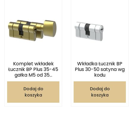
Komplet wkładek
Wkładka Łucznik BP
Łucznik BP Plus 35-45
Plus 30-50 satyna wg
gałka M5 od 35...
kodu
Dodaj do
Dodaj do
koszyka
koszyka