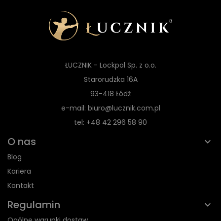
ŁUCZNIK - Lockpol Sp. z o.o.
Starorudzka 16A
93-418 Łódź
e-mail: biuro@lucznik.com.pl
tel: +48 42 296 58 90
O nas
Blog
Kariera
Kontakt
Regulamin
Ogólne warunki dostaw