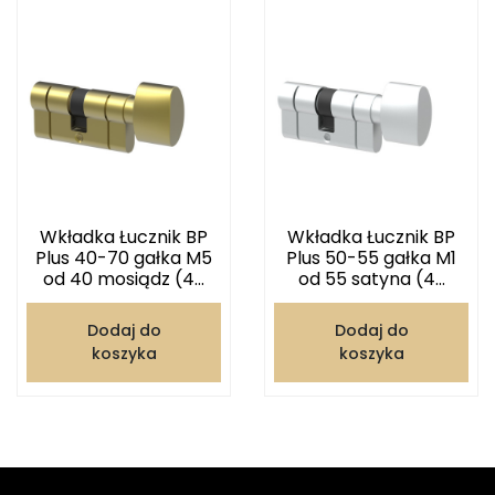
Wkładka Łucznik BP
Wkładka Łucznik BP
Plus 40-70 gałka M5
Plus 50-55 gałka M1
od 40 mosiądz (4...
od 55 satyna (4...
Dodaj do
Dodaj do
koszyka
koszyka