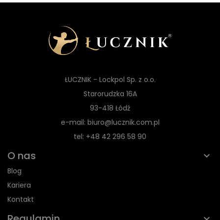
ŁUCZNIK - Lockpol Sp. z o.o.
Starorudzka 16A
93-418 Łódź
e-mail: biuro@lucznik.com.pl
tel: +48 42 296 58 90
O nas
Blog
Kariera
Kontakt
Regulamin