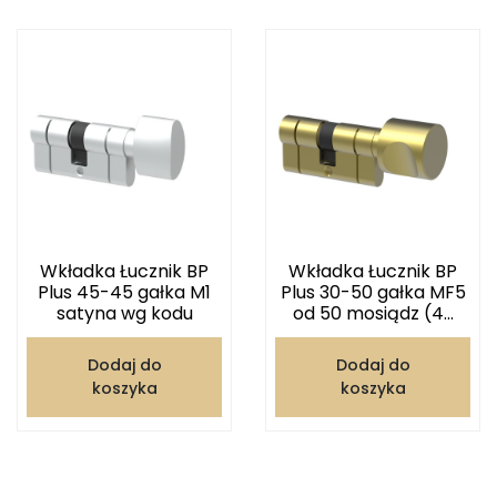
Wkładka Łucznik BP
Wkładka Łucznik BP
Plus 45-45 gałka M1
Plus 30-50 gałka MF5
satyna wg kodu
od 50 mosiądz (4...
Dodaj do
Dodaj do
koszyka
koszyka