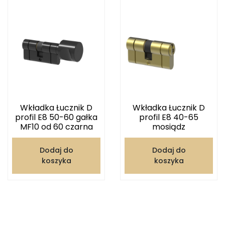
Wkładka Łucznik D
Wkładka Łucznik D
profil E8 50-60 gałka
profil E8 40-65
MF10 od 60 czarna
mosiądz
Dodaj do
Dodaj do
koszyka
koszyka