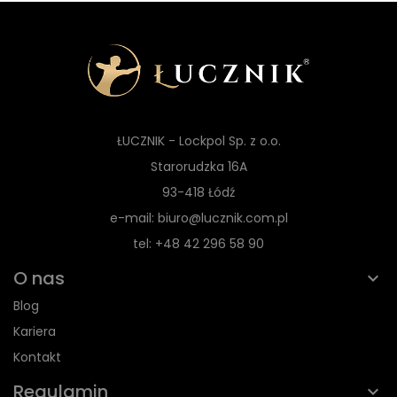
ŁUCZNIK - Lockpol Sp. z o.o.
Starorudzka 16A
93-418 Łódź
e-mail: biuro@lucznik.com.pl
tel: +48 42 296 58 90
O nas
Blog
Kariera
Kontakt
Regulamin