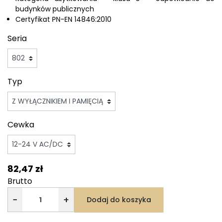
budynków publicznych
Certyfikat PN-EN 14846:2010
Seria
Typ
Cewka
82,47 zł
Brutto
−
+
Dodaj do koszyka