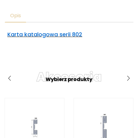
Opis
Karta katalogowa serii 802
Akcesoria
Wybierz produkty