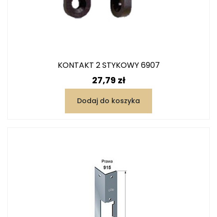
KONTAKT 2 STYKOWY 6907
Cena
27,79 zł
Dodaj do koszyka