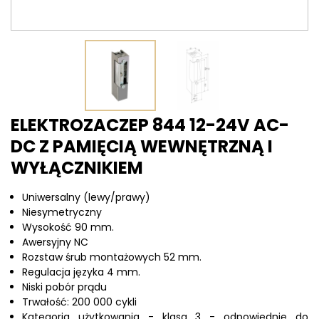
ELEKTROZACZEP 844 12-24V AC-
DC Z PAMIĘCIĄ WEWNĘTRZNĄ I
WYŁĄCZNIKIEM
Uniwersalny (lewy/prawy)
Niesymetryczny
Wysokość 90 mm.
Awersyjny NC
Rozstaw śrub montażowych 52 mm.
Regulacja języka 4 mm.
Niski pobór prądu
Trwałość: 200 000 cykli
Kategoria użytkowania - klasa 3 - odpowiednie do