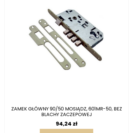
ZAMEK GŁÓWNY 90/50 MOSIĄDZ, 601MR-50, BEZ
BLACHY ZACZEPOWEJ
Cena
94,24 zł