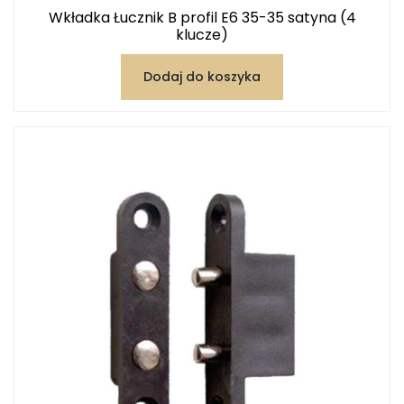
Wkładka Łucznik B profil E6 35-35 satyna (4
klucze)
Dodaj do koszyka