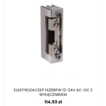
ELEKTROZACZEP 1420RFW 12-24V AC-DC Z
WYŁĄCZNIKIEM
Cena
114,53 zł