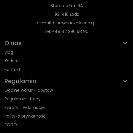
Starorudzka 16A
93-418 Łódź
e-mail: biuro@lucznik.com.pl
tel: +48 42 296 58 90
O nas
Blog
Kariera
Kontakt
Regulamin
Ogólne warunki dostaw
Regulamin strony
Zwroty i reklamacje
Polityka prywatności
RODO