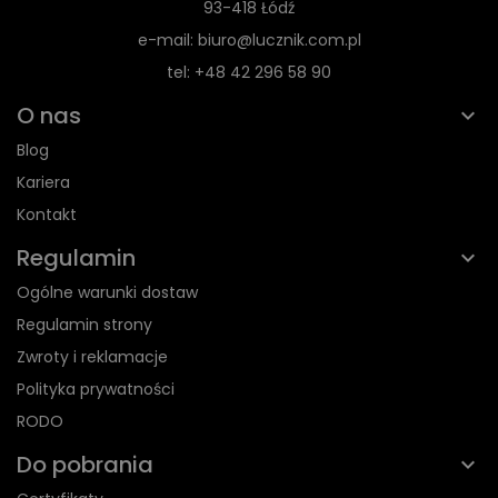
93-418 Łódź
e-mail: biuro@lucznik.com.pl
tel: +48 42 296 58 90
O nas
Blog
Kariera
Kontakt
Regulamin
Ogólne warunki dostaw
Regulamin strony
Zwroty i reklamacje
Polityka prywatności
RODO
Do pobrania