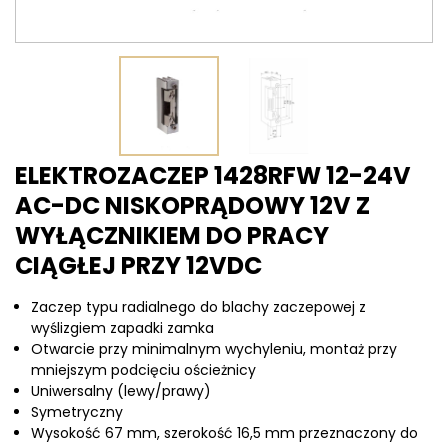
ELEKTROZACZEP 1428RFW 12-24V
AC-DC NISKOPRĄDOWY 12V Z
WYŁĄCZNIKIEM DO PRACY
CIĄGŁEJ PRZY 12VDC
Zaczep typu radialnego do blachy zaczepowej z
wyślizgiem zapadki zamka
Otwarcie przy minimalnym wychyleniu, montaż przy
mniejszym podcięciu ościeżnicy
Uniwersalny (lewy/prawy)
Symetryczny
Wysokość 67 mm, szerokość 16,5 mm przeznaczony do