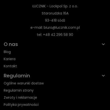
ŁUCZNIK - Lockpol Sp. z o.o.
Starorudzka 16A
93-418 Łódź
e-mail: biuro@lucznik.com.pl
tel: +48 42 296 58 90
O nas
Blog
Kariera
Kontakt
Regulamin
Ogólne warunki dostaw
Regulamin strony
Zwroty i reklamacje
Polityka prywatności