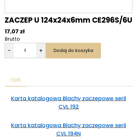
ZACZEP U 124x24x6mm CE296S/6U
17,07 zł
Brutto
−
+
Dodaj do koszyka
Opis
Karta katalogowa Blachy zaczepowe serii
CVL 192
Karta katalogowa Blachy zaczepowe serii
CVL 194N