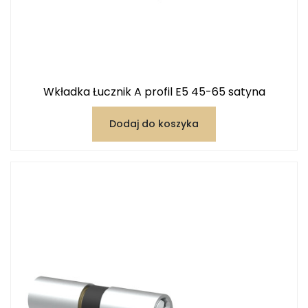
Wkładka Łucznik A profil E5 45-65 satyna
Dodaj do koszyka