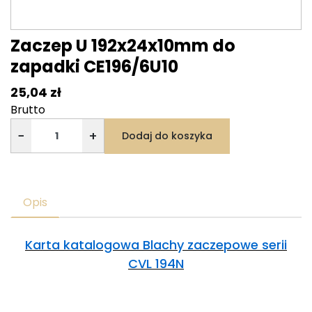
Zaczep U 192x24x10mm do
zapadki CE196/6U10
25,04 zł
Brutto
−
+
Dodaj do koszyka
Opis
Karta katalogowa Blachy zaczepowe serii
CVL 194N