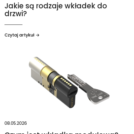
Jakie są rodzaje wkładek do
drzwi?
Czytaj artykuł →
08.05.2026