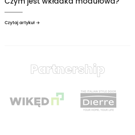
Czym jest wkładka modułowa?
Czytaj artykuł →
Partnership