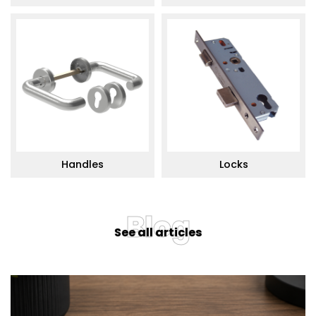
Handles
Locks
Blog
See all articles