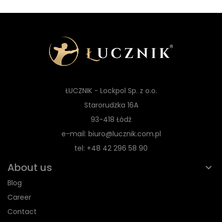
ŁUCZNIK - Lockpol Sp. z o.o.
Starorudzka 16A
93-418 Łódź
e-mail: biuro@lucznik.com.pl
tel: +48 42 296 58 90
About us
Blog
Career
Contact