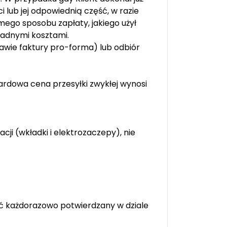
 lub jej odpowiednią część, w razie
mego sposobu zapłaty, jakiego użył
 żadnymi kosztami.
awie faktury pro-forma) lub odbiór
rdowa cena przesyłki zwykłej wynosi
ji (wkładki i elektrozaczepy), nie
być każdorazowo potwierdzany w dziale