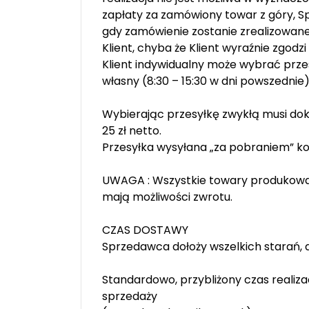
zapłaty za zamówiony towar z góry, Sp
gdy zamówienie zostanie zrealizowane 
Klient, chyba że Klient wyraźnie zgodzi
Klient indywidualny może wybrać prze
własny (8:30 – 15:30 w dni powszednie)
Wybierając przesyłkę zwykłą musi do
25 zł netto.
Przesyłka wysyłana „za pobraniem” kosz
UWAGA : Wszystkie towary produkowane 
mają możliwości zwrotu.
CZAS DOSTAWY
Sprzedawca dołoży wszelkich starań, ab
Standardowo, przybliżony czas realiz
sprzedaży