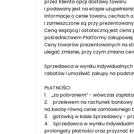
przez Klienta opcji dostawy towaru
i podawany jest na etapie uzupełniani
Informacje o cenie towaru, cechach o
i zamieszczone są przy prezentowan
Ceną wiążącą i ostateczną jest cena 
pośrednictwem Platformy zakupowej.
Ceny towarów prezentowanych na st
ulegać zmianie, przy czym zmiana ce
Sprzedawca w wyniku indywidualnych 
rabatów i umożliwić zakupy na podsta
PŁATNOŚCI
1. „za pobraniem” - wówczas zapłata n
2. przelewem na rachunek bankowy 
na kwotę równą cenie zamówionego 
3. gotówką w kasie Sprzedawcy - pr
4. Sprzedawca w wyniku indywidualny
prolongaty płatności oraz przyznać kr