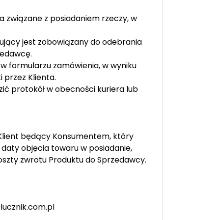
ka związane z posiadaniem rzeczy, w
ujący jest zobowiązany do odebrania
zedawcę.
 w formularzu zamówienia, w wyniku
 przez Klienta.
ić protokół w obecności kuriera lub
7) Klient będący Konsumentem, który
daty objęcia towaru w posiadanie,
oszty zwrotu Produktu do Sprzedawcy.
lucznik.com.pl