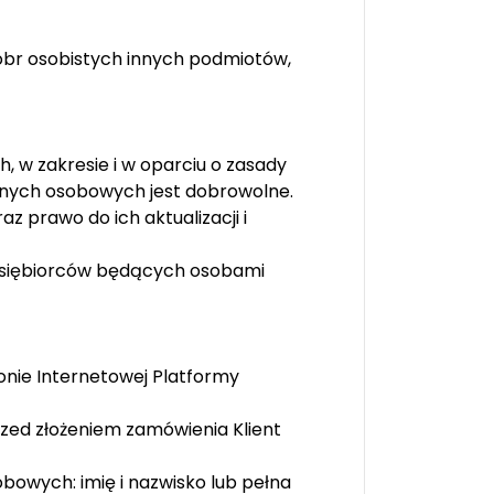
óbr osobistych innych podmiotów,
 w zakresie i w oparciu o zasady
anych osobowych jest dobrowolne.
 prawo do ich aktualizacji i
dsiębiorców będących osobami
nie Internetowej Platformy
rzed złożeniem zamówienia Klient
bowych: imię i nazwisko lub pełna