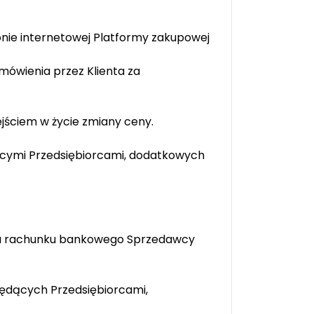
onie internetowej Platformy zakupowej
mówienia przez Klienta za
jściem w życie zmiany ceny.
ącymi Przedsiębiorcami, dodatkowych
iu rachunku bankowego Sprzedawcy
będących Przedsiębiorcami,