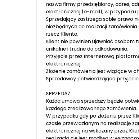
nazwa firmy przedsiębiorcy, adres, a
elektronicznej (e-mail), w przypadku
Sprzedający zastrzega sobie prawo ni
niezbędnych do realizacji zamówienia
rzecz Klienta.
Klient nie powinien ujawniać osobom 
unikalne i trudne do odkodowania.
Przyjęcie przez Internetową platfor
elektronicznej.
Złożenie zamówienia jest wiążące w ch
Sprzedawcy potwierdzająca przyjęcie
SPRZEDAŻ
Każda umowa sprzedaży będzie potwi
każdego zrealizowanego zamówienia.
W przypadku gdy po złożeniu przez Klie
czasie przewidzianym na realizację z
elektronicznej na wskazany przez Kli
realizacja nie jest możliwa w wyznacz