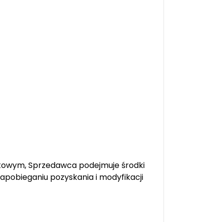
towym, Sprzedawca podejmuje środki
zapobieganiu pozyskania i modyfikacji