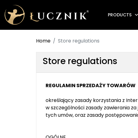
PRODUCTS
Anti-fire electromagnetic door holders
Home
Store regulations
Store regulations
REGULAMIN SPRZEDAŻY TOWARÓW
określający zasady korzystania z Inte
w szczególności zasady zawierania z
tych umów, oraz zasady postępowani
OGÓLNE