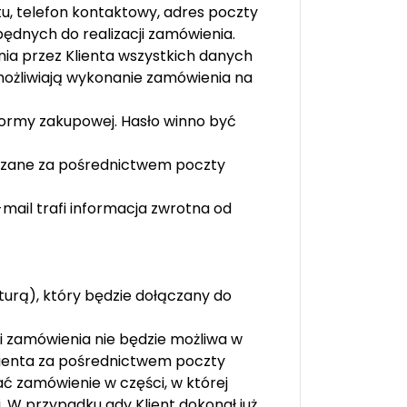
u, telefon kontaktowy, adres poczty
ędnych do realizacji zamówienia.
nia przez Klienta wszystkich danych
możliwiają wykonanie zamówienia na
formy zakupowej. Hasło winno być
rdzane za pośrednictwem poczty
mail trafi informacja zwrotna od
rą), który będzie dołączany do
ci zamówienia nie będzie możliwa w
lienta za pośrednictwem poczty
ć zamówienie w części, w której
. W przypadku gdy Klient dokonał już