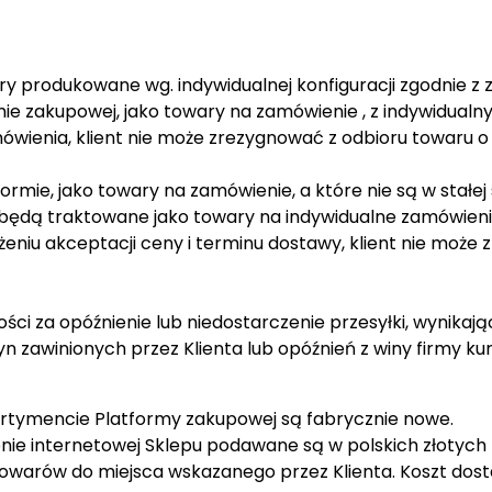
ry produkowane wg. indywidualnej konfiguracji zgodnie z
ie zakupowej, jako towary na zamówienie , z indywidua
ówienia, klient nie może zrezygnować z odbioru towaru 
ormie, jako towary na zamówienie, a które nie są w stałej
będą traktowane jako towary na indywidualne zamówienie
eniu akceptacji ceny i terminu dostawy, klient nie może
ści za opóźnienie lub niedostarczenie przesyłki, wynika
 zawinionych przez Klienta lub opóźnień z winy firmy kuri
ortymencie Platformy zakupowej są fabrycznie nowe.
ie internetowej Sklepu podawane są w polskich złotych
owarów do miejsca wskazanego przez Klienta. Koszt dost