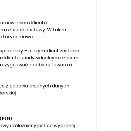
 zamówieniem Klienta.
lnym czasem dostawy. W takim
o którym mowa.
 sprzedaży – o czym klient zostanie
 klienta, z indywidualnym czasem
 zrezygnować z odbioru towaru o
jące z podania błędnych danych
erskiej.
 (PLN)
awy uzależniony jest od wybranej