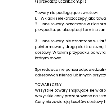
(sprzedaz@lucznik.com.pl )
Towary nie podlegające zwrotowi:
1. Wkładki i elektrozaczepy jako towa
2. Inne towary, oznaczone w Platform
przypadku, po akceptacji terminu zam
3. Inne towary, nie oznaczone w Platf
poinformowany drogą elektroniczną, 
dostawy. W takim przypadku, po wyraż
którym mowa.
Sprzedawca nie ponosi odpowiedzialno
adresowych Klienta lub innych przyczyn
TOWAR i CENY
Wszystkie towary znajdujące się w as
Wszystkie ceny prezentowane na stron
Ceny nie zawierają kosztów dostawy t