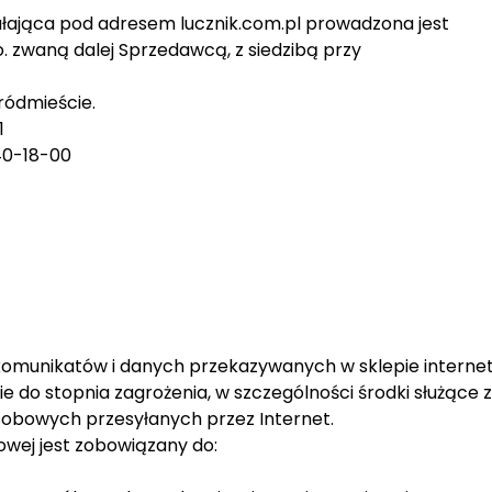
łająca pod adresem lucznik.com.pl prowadzona jest
o. zwaną dalej Sprzedawcą, z siedzibą przy
ródmieście.
1
640-18-00
komunikatów i danych przekazywanych w sklepie interne
e do stopnia zagrożenia, w szczególności środki służące 
obowych przesyłanych przez Internet.
owej jest zobowiązany do: