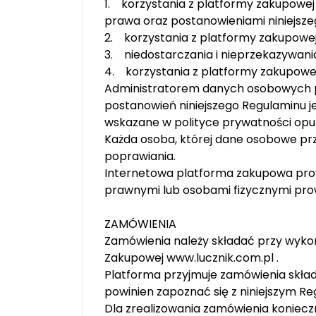
1. korzystania z platformy zakupowe
prawa oraz postanowieniami niniejsze
2. korzystania z platformy zakupowe
3. niedostarczania i nieprzekazywani
4. korzystania z platformy zakupowej
Administratorem danych osobowych p
postanowień niniejszego Regulaminu j
wskazane w polityce prywatności opu
Każda osoba, której dane osobowe prz
poprawiania.
Internetowa platforma zakupowa pro
prawnymi lub osobami fizycznymi pro
ZAMÓWIENIA
Zamówienia należy składać przy wyko
Zakupowej www.lucznik.com.pl .
Platforma przyjmuje zamówienia składa
powinien zapoznać się z niniejszym R
Dla zrealizowania zamówienia konieczn