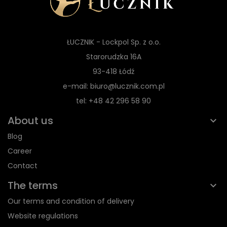
ŁUCZNIK - Lockpol Sp. z o.o.
Starorudzka 16A
93-418 Łódź
e-mail: biuro@lucznik.com.pl
tel: +48 42 296 58 90
About us
Blog
Career
Contact
The terms
Our terms and condition of delivery
Website regulations