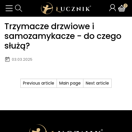
0
Trzymacze drzwiowe i
samozamykacze - do czego
służą?
today
03.03.2025
Previous article
Main page
Next article