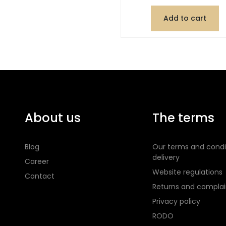
Add to cart
About us
The terms
Blog
Our terms and condi
delivery
Career
Website regulations
Contact
Returns and complai
Privacy policy
RODO