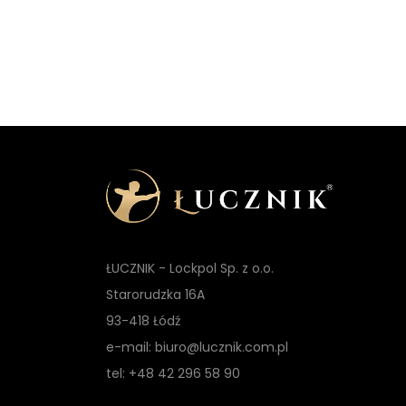
ŁUCZNIK - Lockpol Sp. z o.o.
Starorudzka 16A
93-418 Łódź
e-mail: biuro@lucznik.com.pl
tel: +48 42 296 58 90