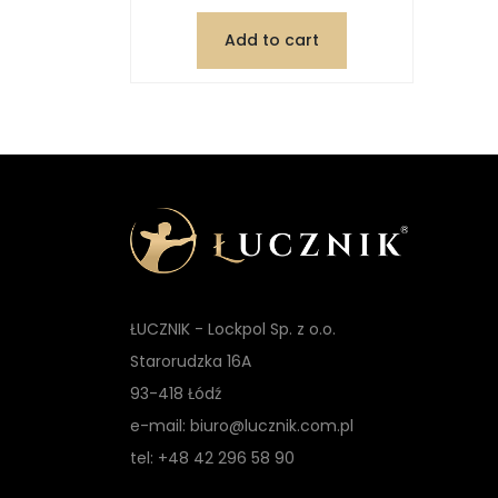
Add to cart
ŁUCZNIK - Lockpol Sp. z o.o.
Starorudzka 16A
93-418 Łódź
e-mail: biuro@lucznik.com.pl
tel: +48 42 296 58 90