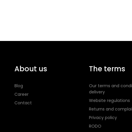
About us
The terms
Blog
Our terms and condi
delivery
Career
Website regulations
Contact
Returns and complai
Privacy policy
RODO