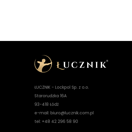
ŁUCZNIK - Lockpol Sp. z o.o.
Starorudzka 16A
93-418 Łódź
e-mail: biuro@lucznik.com.pl
tel: +48 42 296 58 90