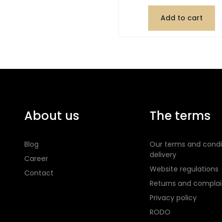
Add to cart
About us
The terms
Blog
Our terms and condi
delivery
Career
Website regulations
Contact
Returns and complai
Privacy policy
RODO