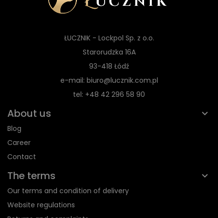
ŁUCZNIK - Lockpol Sp. z o.o.
Starorudzka 16A
93-418 Łódź
e-mail: biuro@lucznik.com.pl
tel: +48 42 296 58 90
About us
Blog
Career
Contact
The terms
Our terms and condition of delivery
Website regulations