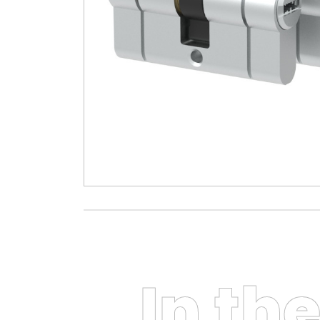
In th